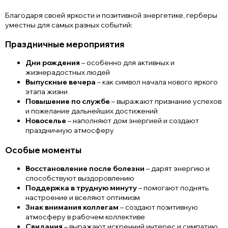
Благодаря своей яркости и позитивной энергетике, герберы
уместны для самых разных событий:
Праздничные мероприятия
Дни рождения
– особенно для активных и
жизнерадостных людей
Выпускные вечера
– как символ начала нового яркого
этапа жизни
Повышение по службе
– выражают признание успехов
и пожелание дальнейших достижений
Новоселье
– наполняют дом энергией и создают
праздничную атмосферу
Особые моменты
Восстановление после болезни
– дарят энергию и
способствуют выздоровлению
Поддержка в трудную минуту
– помогают поднять
настроение и вселяют оптимизм
Знак внимания коллегам
– создают позитивную
атмосферу в рабочем коллективе
Свидания
– выражают искренний интерес и симпатию