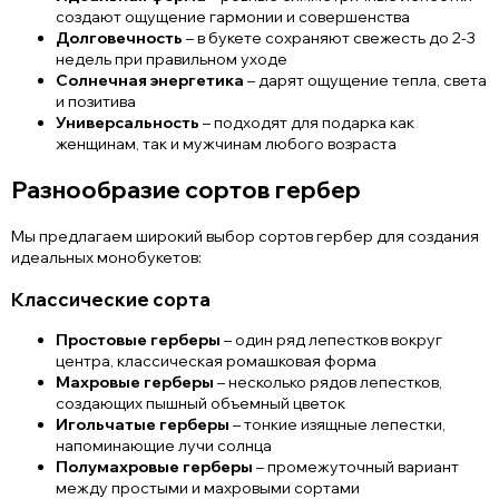
создают ощущение гармонии и совершенства
Долговечность
– в букете сохраняют свежесть до 2-3
недель при правильном уходе
Солнечная энергетика
– дарят ощущение тепла, света
и позитива
Универсальность
– подходят для подарка как
женщинам, так и мужчинам любого возраста
Разнообразие сортов гербер
Мы предлагаем широкий выбор сортов гербер для создания
идеальных монобукетов:
Классические сорта
Простовые герберы
– один ряд лепестков вокруг
центра, классическая ромашковая форма
Махровые герберы
– несколько рядов лепестков,
создающих пышный объемный цветок
Игольчатые герберы
– тонкие изящные лепестки,
напоминающие лучи солнца
Полумахровые герберы
– промежуточный вариант
между простыми и махровыми сортами