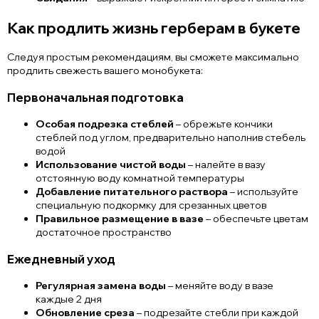
Как продлить жизнь герберам в букете
Следуя простым рекомендациям, вы сможете максимально
продлить свежесть вашего монобукета:
Первоначальная подготовка
Особая подрезка стеблей
– обрежьте кончики
стеблей под углом, предварительно наполнив стебель
водой
Использование чистой воды
– налейте в вазу
отстоянную воду комнатной температуры
Добавление питательного раствора
– используйте
специальную подкормку для срезанных цветов
Правильное размещение в вазе
– обеспечьте цветам
достаточное пространство
Ежедневный уход
Регулярная замена воды
– меняйте воду в вазе
каждые 2 дня
Обновление среза
– подрезайте стебли при каждой