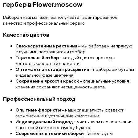
гербер в Flower.moscow
Выбирая наш магазин, вы получаете гарантированное
качество и профессиональный сервис:
Качество цветов
Свежесрезанные растения
– мы работаем напрямую
с лучшими поставщиками гербер
Тщательный отбор
– каждый цветок проходит
контроль качества и свежести
Оптимальная стадия раскрытия
– подбираем бутоны
в идеальной фазе цветения
Сохранение яркости красок
– специальные условия
хранения сохраняют насыщенность цвета
Профессиональный подход
Опытные флористы
– наши специалисты создают
гармоничные и устойчивые композиции
Индивидуальный подход
– учитываем все пожелания
к цветовой гамме и размеру букета
Современные техники сборки
– используем