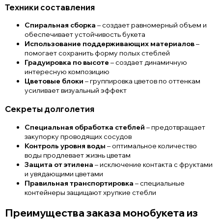
Техники составления
Спиральная сборка
– создает равномерный объем и
обеспечивает устойчивость букета
Использование поддерживающих материалов
–
помогает сохранить форму полых стеблей
Градуировка по высоте
– создает динамичную
интересную композицию
Цветовые блоки
– группировка цветов по оттенкам
усиливает визуальный эффект
Секреты долголетия
Специальная обработка стеблей
– предотвращает
закупорку проводящих сосудов
Контроль уровня воды
– оптимальное количество
воды продлевает жизнь цветам
Защита от этилена
– исключение контакта с фруктами
и увядающими цветами
Правильная транспортировка
– специальные
контейнеры защищают хрупкие стебли
Преимущества заказа монобукета из