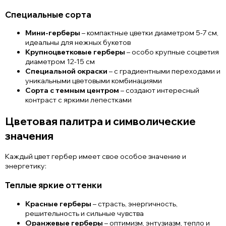
Специальные сорта
Мини-герберы
– компактные цветки диаметром 5-7 см,
идеальны для нежных букетов
Крупноцветковые герберы
– особо крупные соцветия
диаметром 12-15 см
Специальной окраски
– с градиентными переходами и
уникальными цветовыми комбинациями
Сорта с темным центром
– создают интересный
контраст с яркими лепестками
Цветовая палитра и символические
значения
Каждый цвет гербер имеет свое особое значение и
энергетику:
Теплые яркие оттенки
Красные герберы
– страсть, энергичность,
решительность и сильные чувства
Оранжевые герберы
– оптимизм, энтузиазм, тепло и