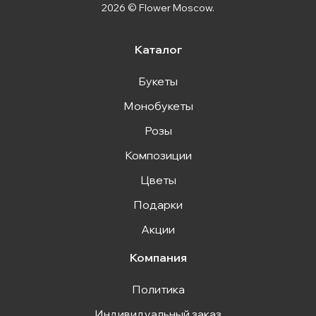
2026 © Flower Moscow.
Каталог
Букеты
Монобукеты
Розы
Композиции
Цветы
Подарки
Акции
Компания
Политика
Индивидуальный заказ