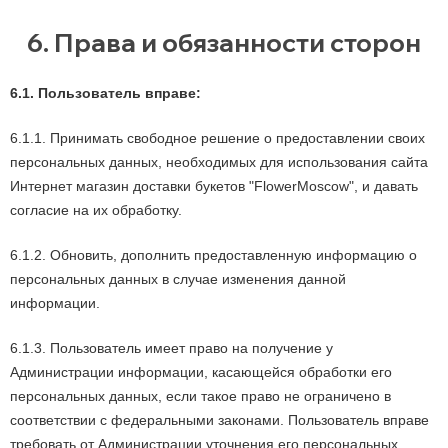
6. Права и обязанности сторон
6.1. Пользователь вправе:
6.1.1. Принимать свободное решение о предоставлении своих
персональных данных, необходимых для использования сайта
Интернет магазин доставки букетов "FlowerMoscow", и давать
согласие на их обработку.
6.1.2. Обновить, дополнить предоставленную информацию о
персональных данных в случае изменения данной
информации.
6.1.3. Пользователь имеет право на получение у
Администрации информации, касающейся обработки его
персональных данных, если такое право не ограничено в
соответствии с федеральными законами. Пользователь вправе
требовать от Администрации уточнения его персональных