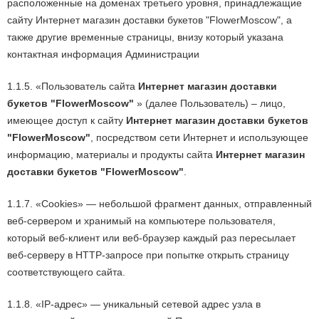
расположенные на доменах третьего уровня, принадлежащие
сайту Интернет магазин доставки букетов "FlowerMoscow", а
также другие временные страницы, внизу который указана
контактная информация Администрации
1.1.5. «Пользователь сайта
Интернет магазин доставки
букетов "FlowerMoscow"
» (далее Пользователь) – лицо,
имеющее доступ к сайту
Интернет магазин доставки букетов
"FlowerMoscow"
, посредством сети Интернет и использующее
информацию, материалы и продукты сайта
Интернет магазин
доставки букетов "FlowerMoscow"
.
1.1.7. «Cookies» — небольшой фрагмент данных, отправленный
веб-сервером и хранимый на компьютере пользователя,
который веб-клиент или веб-браузер каждый раз пересылает
веб-серверу в HTTP-запросе при попытке открыть страницу
соответствующего сайта.
1.1.8. «IP-адрес» — уникальный сетевой адрес узла в