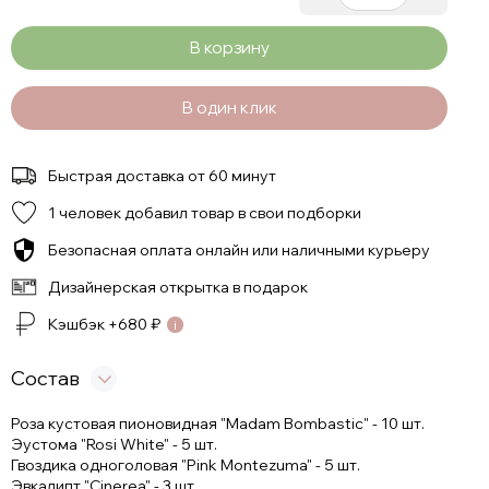
В корзину
В один клик
Быстрая доставка от 60 минут
1 человек добавил товар в свои подборки
Безопасная оплата онлайн или наличными курьеру
Дизайнерская открытка в подарок
Кэшбэк +
680
₽
Состав
Роза кустовая пионовидная "Madam Bombastic" - 10 шт.
Эустома "Rosi White" - 5 шт.
Гвоздика одноголовая "Pink Montezuma" - 5 шт.
Эвкалипт "Cinerea" - 3 шт.