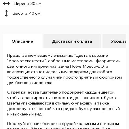
Ширина: 30 см
Высота: 40 см
Описание
Доставка и оплата
Уход за
Представляем вашему вниманию "Цветы в корзине
"Аромат свежести"", собранные мастерами- флористами
цветочного интернет-магазина FlowerMoscow. Эта
композиция станет идеальным подарком для любого
торжественного случая или просто приятным сюрпризом
для близкого человека.
Отдел качества тщательно подбирает каждый цветок,
чтобы гарантировать свежесть и долговечность букета.
Цветы упаковываются в стильную упаковку, а также
декорируются лентой, что придает букету завершенный
и изысканный вид.
Порадуйте своих близких и друзей красивым и стильным