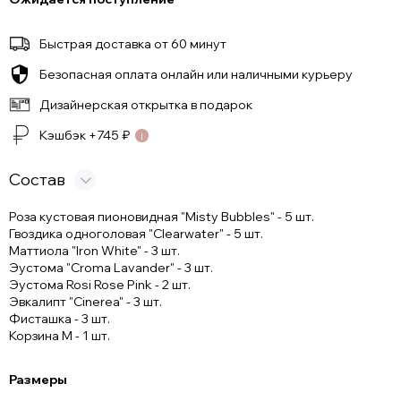
Быстрая доставка от 60 минут
Безопасная оплата онлайн или наличными курьеру
Дизайнерская открытка в подарок
Кэшбэк +
745
₽
Состав
Роза кустовая пионовидная "Misty Bubbles" - 5 шт.
Гвоздика одноголовая "Clearwater" - 5 шт.
Маттиола "Iron White" - 3 шт.
Эустома "Croma Lavander" - 3 шт.
Эустома Rosi Rose Pink - 2 шт.
Эвкалипт "Cinerea" - 3 шт.
Фисташка - 3 шт.
Корзина M - 1 шт.
Размеры