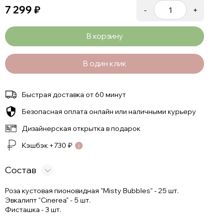
7 299
₽
-
+
В корзину
В один клик
Быстрая доставка от 60 минут
Безопасная оплата онлайн или наличными курьеру
Дизайнерская открытка в подарок
Кэшбэк +
730
₽
Состав
Роза кустовая пионовидная "Misty Bubbles" - 25 шт.
Эвкалипт "Cinerea" - 5 шт.
Фисташка - 3 шт.