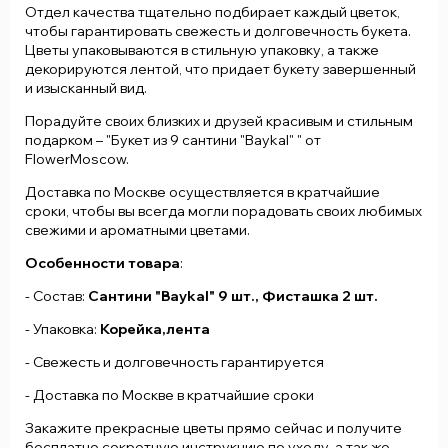
Отдел качества тщательно подбирает каждый цветок,
чтобы гарантировать свежесть и долговечность букета.
Цветы упаковываются в стильную упаковку, а также
декорируются лентой, что придает букету завершенный
и изысканный вид.
Порадуйте своих близких и друзей красивым и стильным
подарком – "Букет из 9 сантини "Baykal" " от
FlowerMoscow.
Доставка по Москве осуществляется в кратчайшие
сроки, чтобы вы всегда могли порадовать своих любимых
свежими и ароматными цветами.
Особенности товара
:
- Состав:
Сантини "Baykal" 9 шт., Фисташка 2 шт.
- Упаковка:
Корейка,лента
- Свежесть и долговечность гарантируется
- Доставка по Москве в кратчайшие сроки
Закажите прекрасные цветы прямо сейчас и получите
бесплатно секретную инструкцию по уходу ,а так же