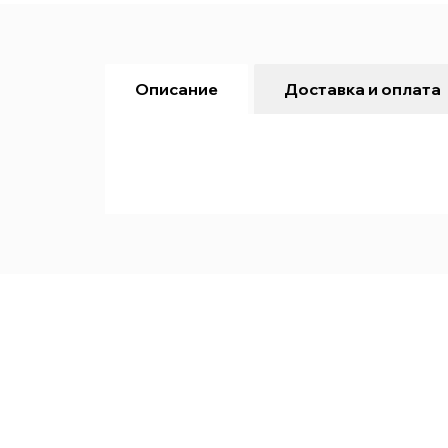
Описание
Доставка и оплата