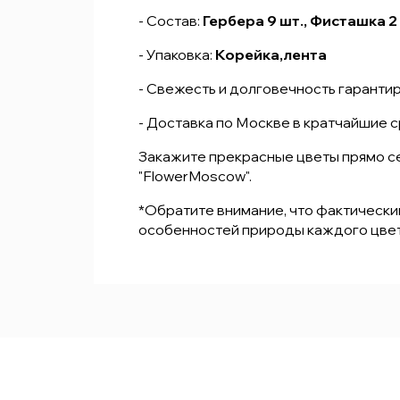
- Состав:
Гербера 9 шт., Фисташка 2
- Упаковка:
Корейка,лента
- Свежесть и долговечность гаранти
- Доставка по Москве в кратчайшие 
Закажите прекрасные цветы прямо се
"FlowerMoscow".
*Обратите внимание, что фактически
особенностей природы каждого цвет