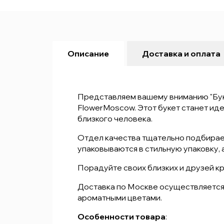
Описание
Доставка и оплата
Представляем вашему вниманию "Бук
FlowerMoscow. Этот букет станет ид
близкого человека.
Отдел качества тщательно подбирает
упаковываются в стильную упаковку, 
Порадуйте своих близких и друзей кр
Доставка по Москве осуществляется 
ароматными цветами.
Особенности товара
: