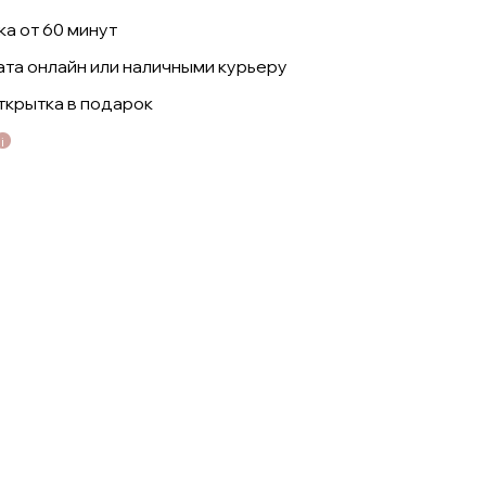
а от 60 минут
ата онлайн или наличными курьеру
ткрытка в подарок