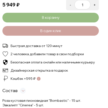
5 949
₽
-
+
В корзину
В один клик
Быстрая доставка от 120 минут
2 человека добавили товар в свои подборки
Безопасная оплата онлайн или наличными курьеру
Дизайнерская открытка в подарок
Кэшбэк +
595
₽
Состав
Роза кустовая пионовидная "Bombastic" - 15 шт.
Эвкалипт "Cinerea" - 5 шт.