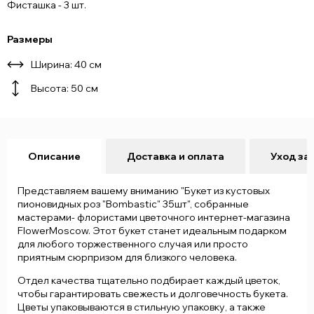
Фисташка - 3 шт.
Размеры
Ширина: 40 см
Высота: 50 см
Описание
Доставка и оплата
Уход за
Представляем вашему вниманию "Букет из кустовых
пионовидных роз "Bombastic" 35шт", собранные
мастерами- флористами цветочного интернет-магазина
FlowerMoscow. Этот букет станет идеальным подарком
для любого торжественного случая или просто
приятным сюрпризом для близкого человека.
Отдел качества тщательно подбирает каждый цветок,
чтобы гарантировать свежесть и долговечность букета.
Цветы упаковываются в стильную упаковку, а также