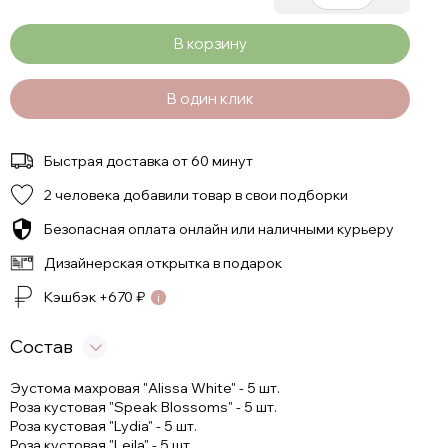
В корзину
В один клик
Быстрая доставка от 60 минут
2 человека добавили товар в свои подборки
Безопасная оплата онлайн или наличными курьеру
Дизайнерская открытка в подарок
Кэшбэк +
670
₽
Состав
Эустома махровая "Alissa White" - 5 шт.
Роза кустовая "Speak Blossoms" - 5 шт.
Роза кустовая "Lydia" - 5 шт.
Роза кустовая "Leila" - 5 шт.