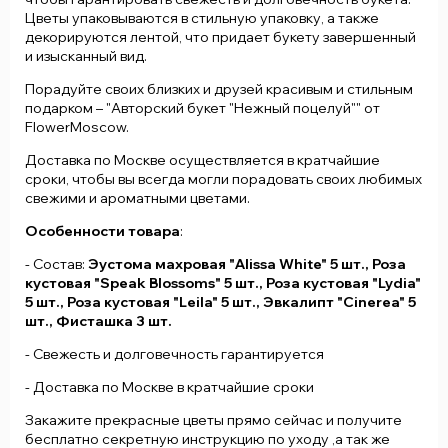
Цветы упаковываются в стильную упаковку, а также
декорируются лентой, что придает букету завершенный
и изысканный вид.
Порадуйте своих близких и друзей красивым и стильным
подарком – "Авторский букет "Нежный поцелуй"" от
FlowerMoscow.
Доставка по Москве осуществляется в кратчайшие
сроки, чтобы вы всегда могли порадовать своих любимых
свежими и ароматными цветами.
Особенности товара
:
- Состав:
Эустома махровая "Alissa White" 5 шт., Роза
кустовая "Speak Blossoms" 5 шт., Роза кустовая "Lydia"
5 шт., Роза кустовая "Leila" 5 шт., Эвкалипт "Cinerea" 5
шт., Фисташка 3 шт.
- Свежесть и долговечность гарантируется
- Доставка по Москве в кратчайшие сроки
Закажите прекрасные цветы прямо сейчас и получите
бесплатно секретную инструкцию по уходу ,а так же